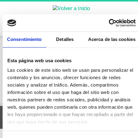
Consentimiento
Detalles
Acerca de las cookies
Esta página web usa cookies
Las cookies de este sitio web se usan para personalizar el
contenido y los anuncios, ofrecer funciones de redes
sociales y analizar el tráfico. Además, compartimos
información sobre el uso que haga del sitio web con
nuestros partners de redes sociales, publicidad y análisis
web, quienes pueden combinarla con otra información que
les haya proporcionado o que hayan recopilado a partir del
Aviso legal
Política de privacidad
Política de Cookies
uso que haya hecho de sus servicios.